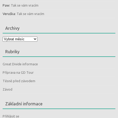
Paw
:
Tak se vám vracím
Veruška
:
Tak se vám vracím
Archivy
Archivy
Rubriky
Great Divide informace
Příprava na GD Tour
Těsně před závodem
Závod
Základní informace
Přihlásit se