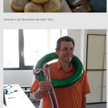
Fotečka s nej fanynkami ala vítěz Tour