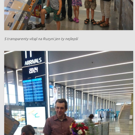
S transparenty vítají na Ruzyni jen ty nejlepší