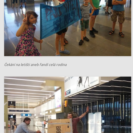
Čekání na letišti aneb fandí celá rodina