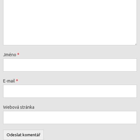
Jméno
*
E-mail
*
Webová stránka