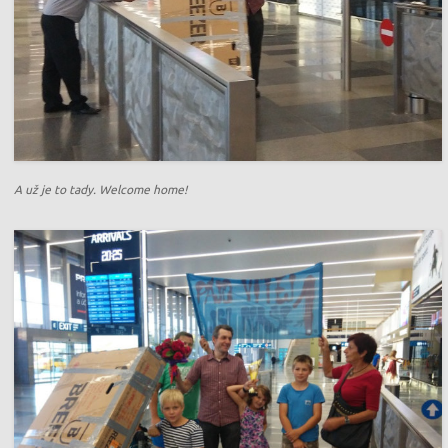
A už je to tady. Welcome home!